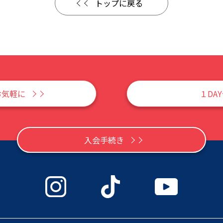
トップに戻る
お気軽に
１DA
入会手続き