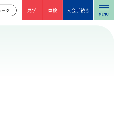
見学
体験
入会手続き
ページ
MENU