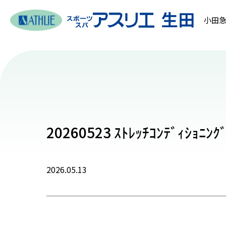
小田急
20260523 ｽﾄﾚｯﾁｺﾝﾃﾞｨｼｮﾆ
2026.05.13