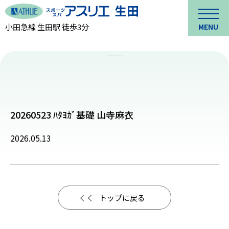
小田急線 生田駅 徒歩3分
MENU
20260523 ﾊﾀﾖｶﾞ基礎 山寺麻衣
2026.05.13
トップに戻る