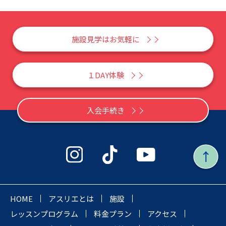
施設見学はお気軽に
１DAY体験
入会手続き
HOME
アスリエとは
施設
レッスンプログラム
料金プラン
アクセス