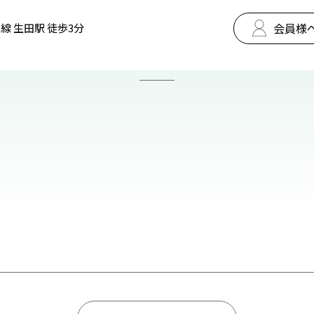
会員様
線 生田駅 徒歩3分