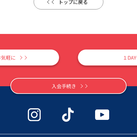
トップに戻る
お気軽に
１DA
入会手続き