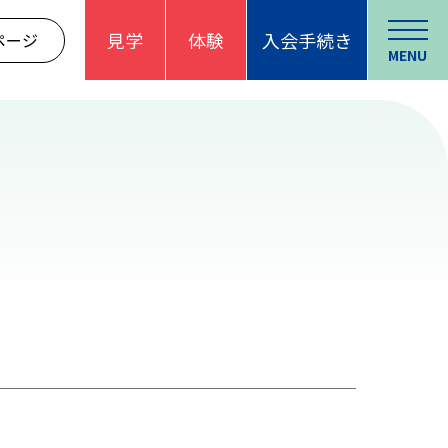
見学
体験
入会手続き
ページ
MENU