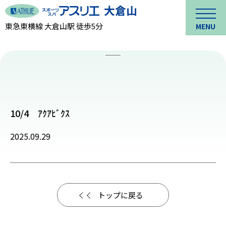
東急東横線 大倉山駅 徒歩5分
MENU
10/4 ｱｸｱﾋﾞｸｽ
2025.09.29
トップに戻る