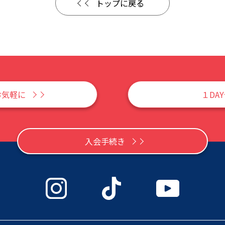
トップに戻る
お気軽に
１DA
入会手続き