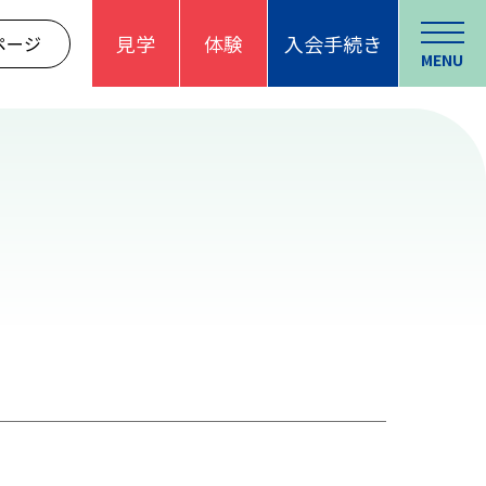
見学
体験
入会手続き
ページ
MENU