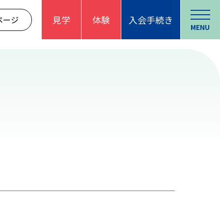
見学
体験
入会手続き
ページ
MENU