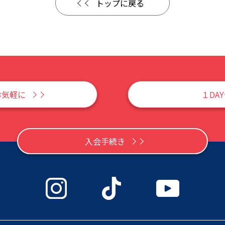
トップに戻る
お気軽に
１DA
入会手続き