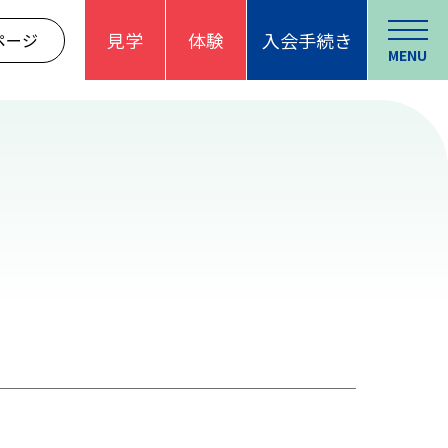
見学
体験
入会手続き
ページ
MENU