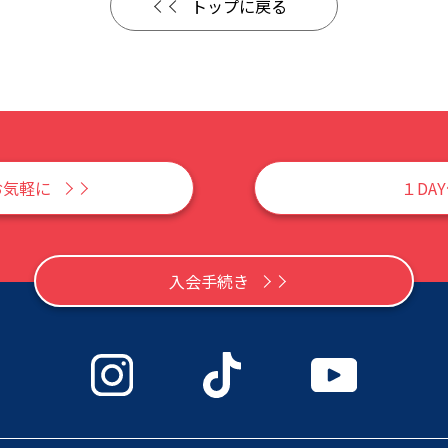
トップに戻る
お気軽に
１DA
入会手続き