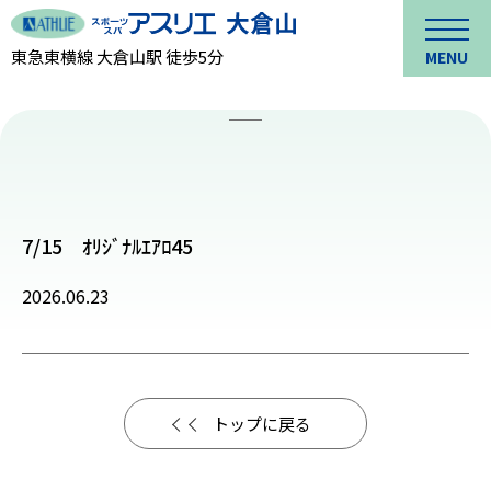
東急東横線 大倉山駅 徒歩5分
MENU
7/15 ｵﾘｼﾞﾅﾙｴｱﾛ45
2026.06.23
トップに戻る