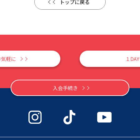
トップに戻る
お気軽に
１DA
入会手続き