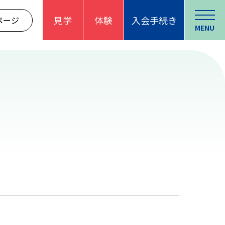
見学
体験
入会手続き
ページ
MENU