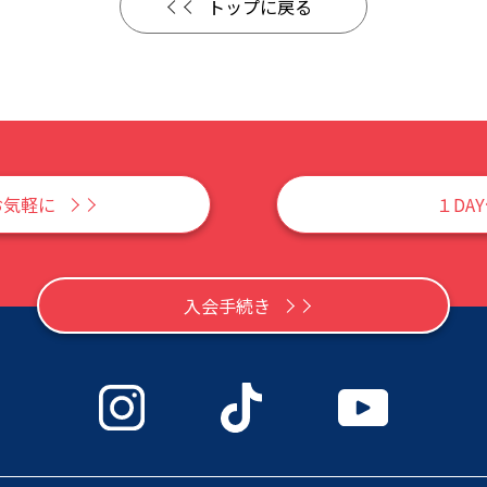
トップに戻る
お気軽に
１DA
入会手続き