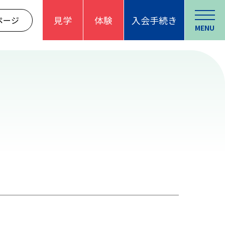
見学
体験
入会手続き
ページ
MENU