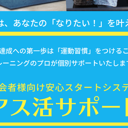
は、あなたの「なりたい！」
を叶
達成への第一歩は
「運動習慣」をつける
レーニングのプロが
個別サポートいたしま