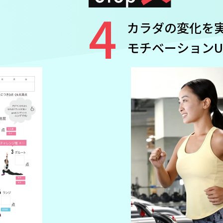
4
カラダの変化を
モチベーションU