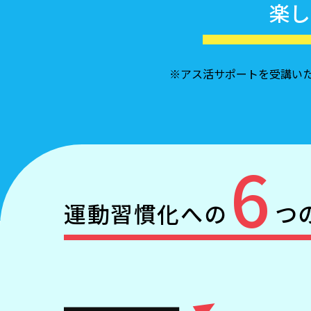
楽し
※アス活サポートを受講いた
6
運動習慣化への
つ