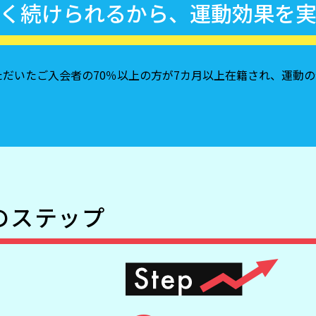
く続けられるから、
運動効果を
だいたご入会者の70％以上の方が7カ月以上在籍され、運動
のステップ