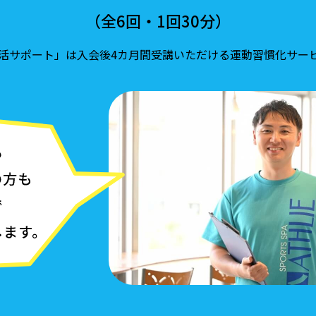
（全6回・1回30分）
活サポート」は入会後4カ月間受講いただける運動習慣化サー