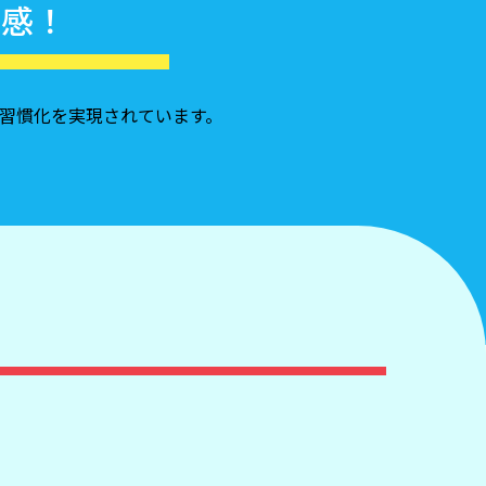
実感！
の習慣化を実現されています。