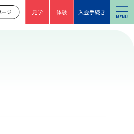
見学
体験
入会手続き
ページ
MENU