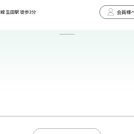
会員様
線 生田駅 徒歩3分