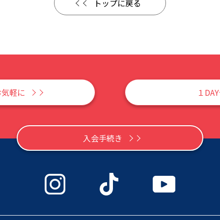
トップに戻る
お気軽に
１DA
入会手続き