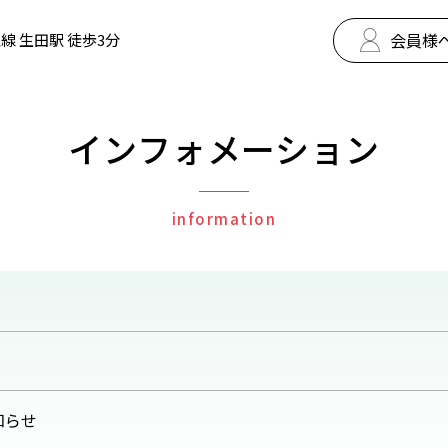
会員様
線 生田駅 徒歩3分
インフォメーション
information
知らせ