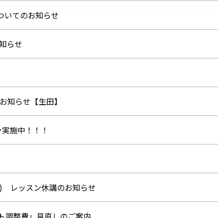
についてのお知らせ
知らせ
のお知らせ【生田】
ン実施中！！！
金) レッスン休講のお知らせ
スト調整費」見直しのご案内