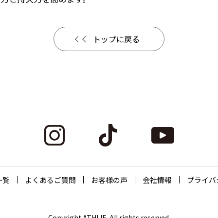
トップに戻る
一覧
よくあるご質問
お客様の声
会社情報
プライバ
Copyright ATHLIE. All rights reserved.