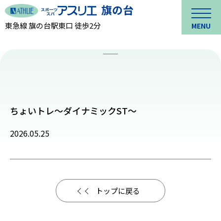
東急線 旗の台駅東口 徒歩2分
MENU
ちょいトレ～ダイナミックST～
2026.05.25
トップに戻る