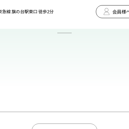
会員様
東急線 旗の台駅東口 徒歩2分