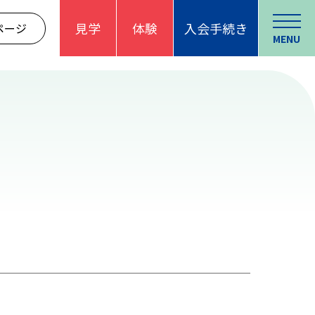
見学
体験
入会手続き
ページ
MENU