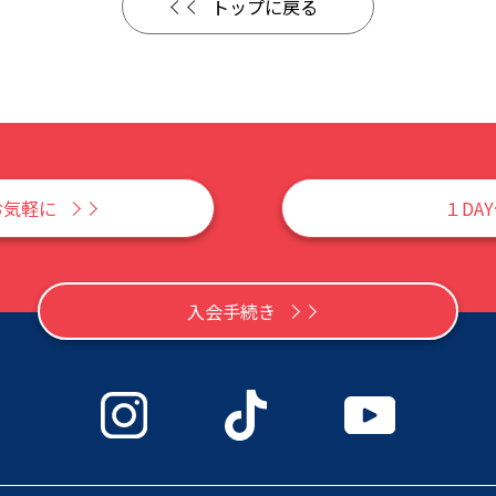
トップに戻る
お気軽に
１DA
入会手続き