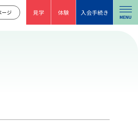
見学
体験
入会手続き
ページ
MENU