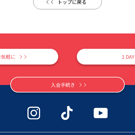
トップに戻る
お気軽に
１DA
入会手続き