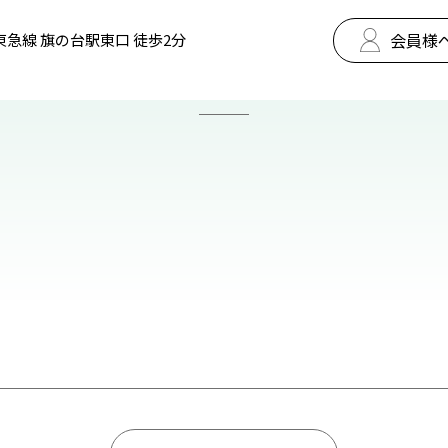
会員様
東急線 旗の台駅東口 徒歩2分