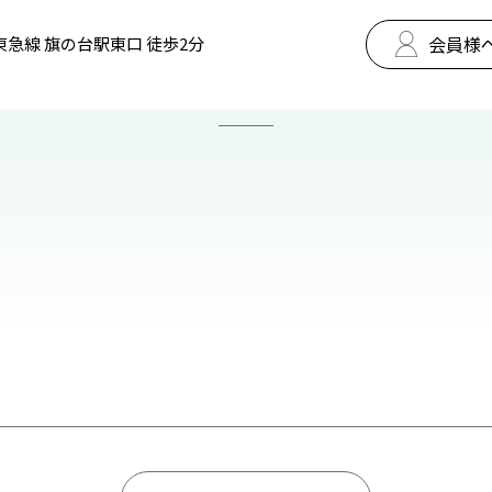
会員様
東急線 旗の台駅東口 徒歩2分