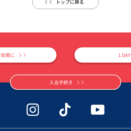
トップに戻る
お気軽に
１DA
入会手続き