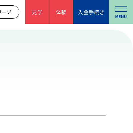
見学
体験
入会手続き
ページ
MENU