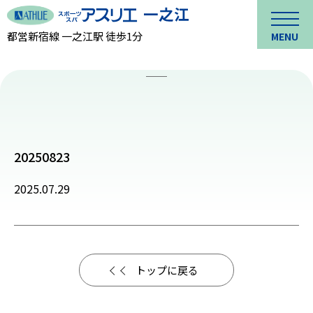
都営新宿線 一之江駅 徒歩1分
MENU
20250823
2025.07.29
トップに戻る