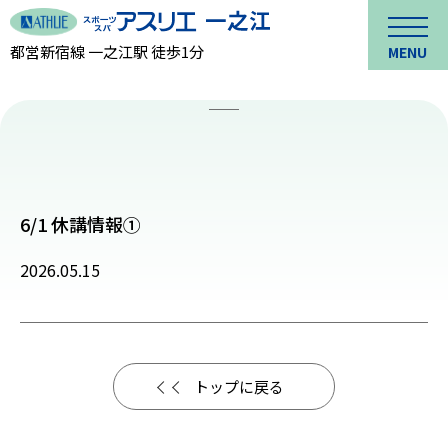
都営新宿線 一之江駅 徒歩1分
MENU
6/1 休講情報①
2026.05.15
トップに戻る