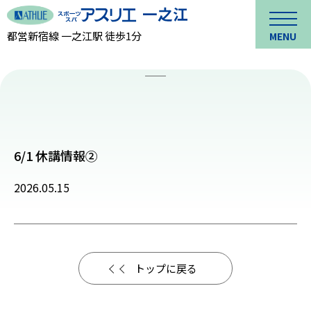
都営新宿線 一之江駅 徒歩1分
MENU
6/1 休講情報②
2026.05.15
トップに戻る