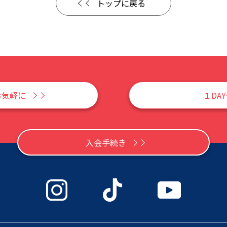
トップに戻る
お気軽に
１DA
入会手続き