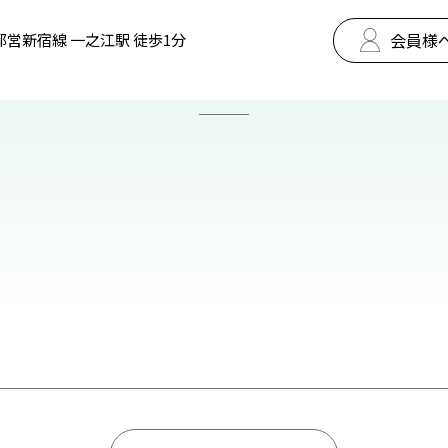
会員様
都営新宿線 一之江駅 徒歩1分