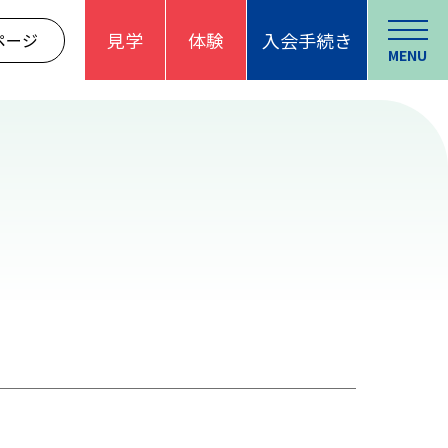
見学
体験
入会手続き
ページ
MENU