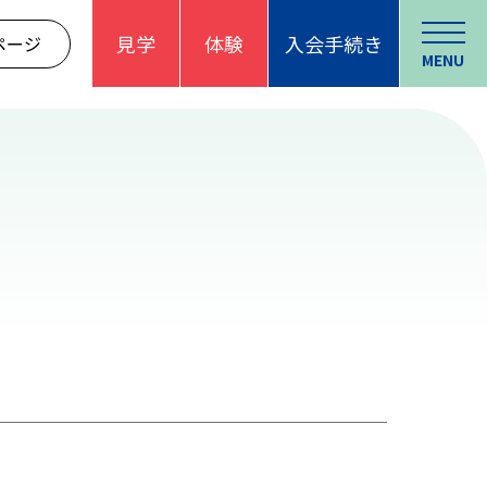
見学
体験
入会手続き
ページ
MENU