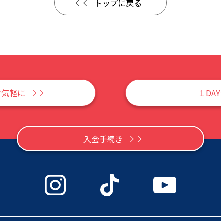
トップに戻る
お気軽に
１DA
入会手続き