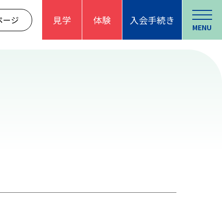
見学
体験
入会手続き
ページ
MENU