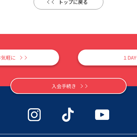
トップに戻る
お気軽に
１DA
入会手続き