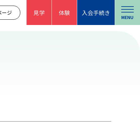
見学
体験
入会手続き
ページ
MENU