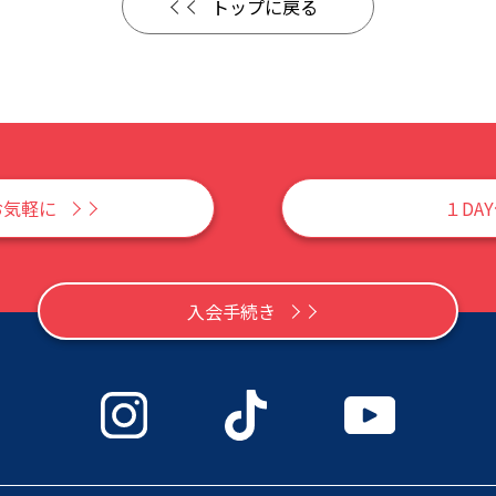
トップに戻る
お気軽に
１DA
入会手続き