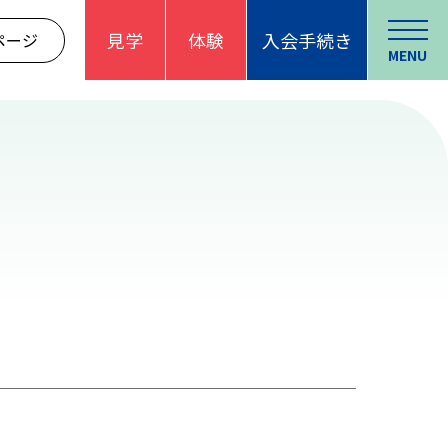
見学
体験
入会手続き
ページ
MENU