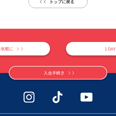
トップに戻る
お気軽に
１DA
入会手続き