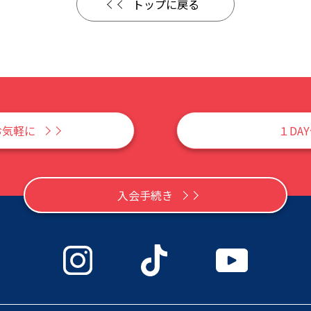
トップに戻る
お気軽に
１DA
入会手続き