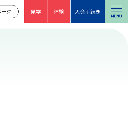
見学
体験
入会手続き
ページ
MENU