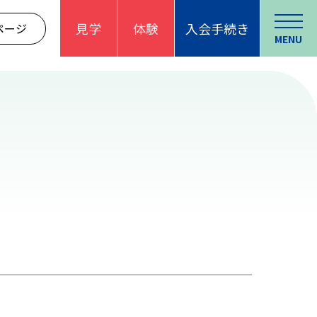
見学
体験
入会手続き
ページ
MENU