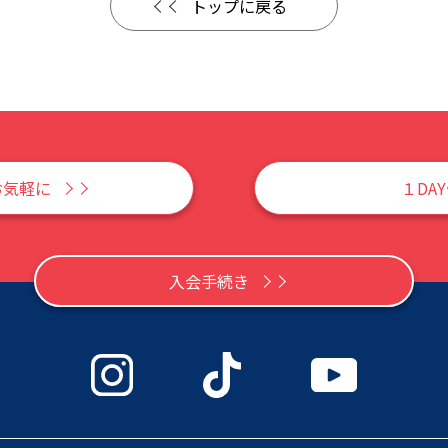
トップに戻る
お気軽に
１DA
入会手続き