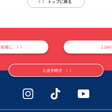
トップに戻る
お気軽に
１DA
入会手続き