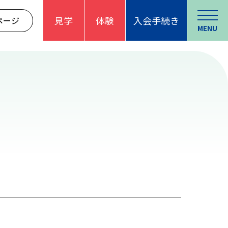
見学
体験
入会手続き
ページ
MENU