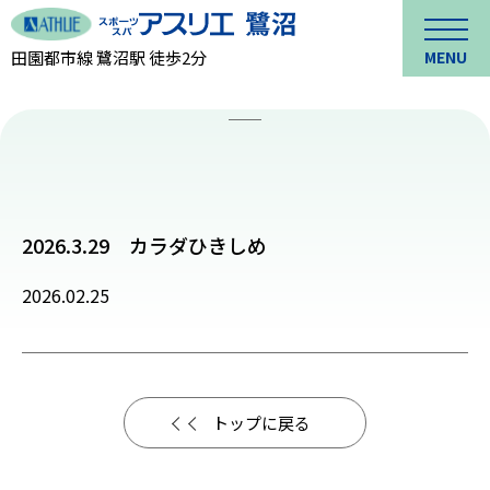
田園都市線 鷺沼駅 徒歩2分
MENU
2026.3.29 カラダひきしめ
2026.02.25
トップに戻る