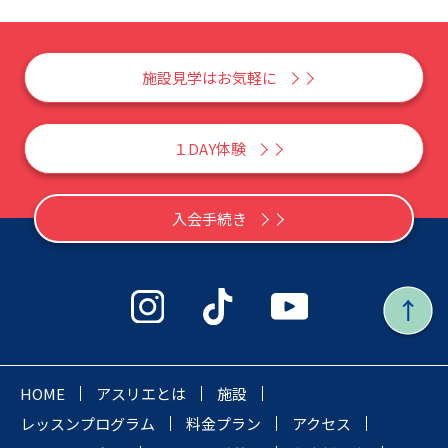
施設見学はお気軽に
１DAY体験
入会手続き
HOME
アスリエとは
施設
レッスンプログラム
料金プラン
アクセス