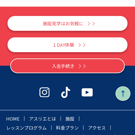
施設見学はお気軽に
１DAY体験
入会手続き
HOME
アスリエとは
施設
レッスンプログラム
料金プラン
アクセス