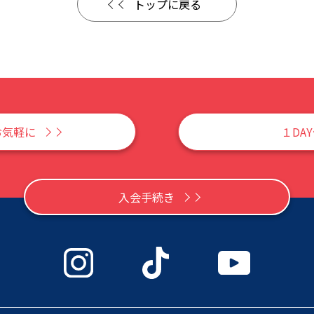
トップに戻る
お気軽に
１DA
入会手続き