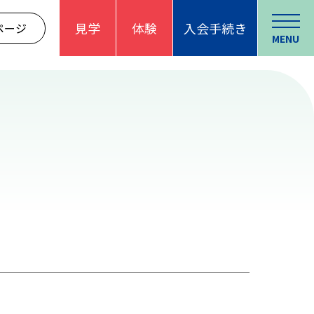
見学
体験
入会手続き
ページ
MENU