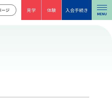
見学
体験
入会手続き
ページ
MENU