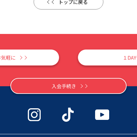
トップに戻る
お気軽に
１DA
入会手続き