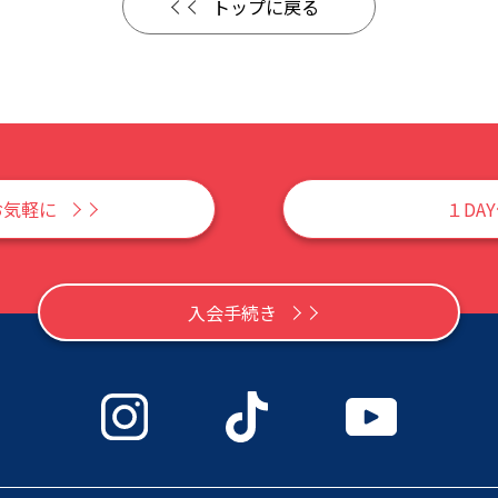
トップに戻る
お気軽に
１DA
入会手続き