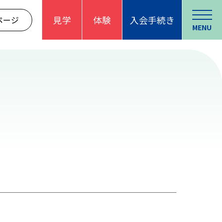
見学
体験
入会手続き
ページ
MENU