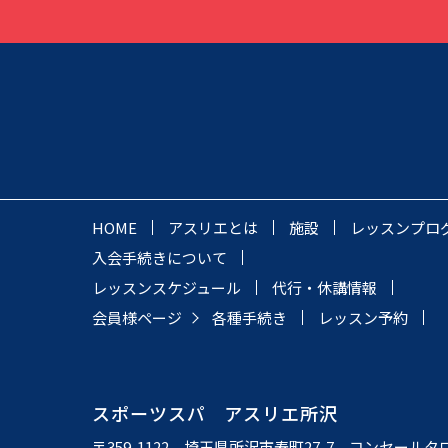
HOME
アスリエとは
施設
レッスンプロ
入会手続きについて
レッスンスケジュール
代行・休講情報
会員様ページ
各種手続き
レッスン予約
スポーツスパ アスリエ所沢
〒359-1122 埼玉県所沢市寿町27-7 コンセールタ