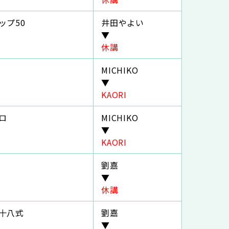
ップ50
井田やよい
▼
休講
MICHIKO
▼
KAORI
ロ
MICHIKO
▼
KAORI
劉嘉
▼
休講
十八式
劉嘉
▼