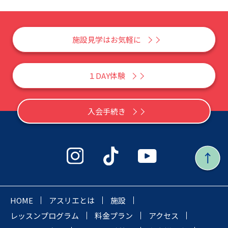
施設見学はお気軽に
１DAY体験
入会手続き
HOME
アスリエとは
施設
レッスンプログラム
料金プラン
アクセス