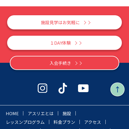
施設見学はお気軽に
１DAY体験
入会手続き
HOME
アスリエとは
施設
レッスンプログラム
料金プラン
アクセス