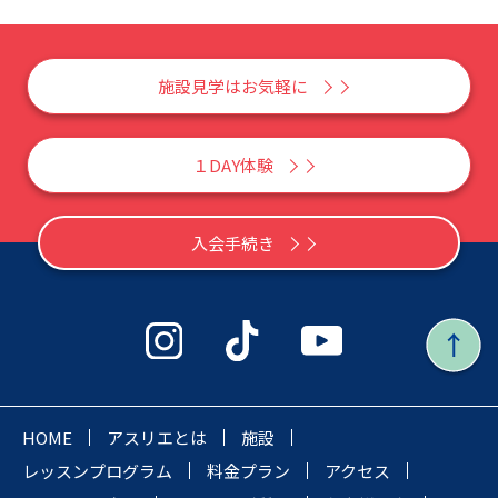
施設見学はお気軽に
１DAY体験
入会手続き
HOME
アスリエとは
施設
レッスンプログラム
料金プラン
アクセス