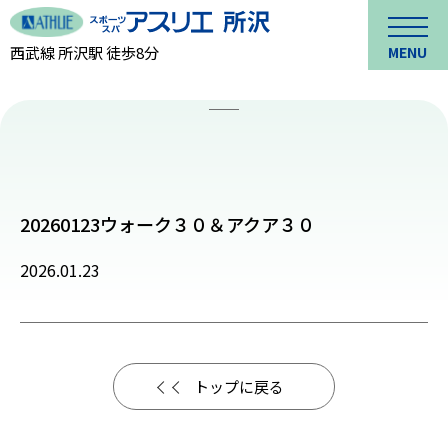
西武線 所沢駅 徒歩8分
MENU
20260123ウォーク３０＆アクア３０
2026.01.23
トップに戻る