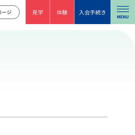
見学
体験
入会手続き
ページ
MENU