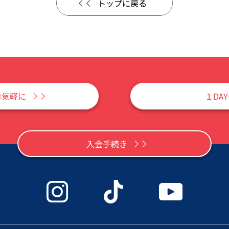
トップに戻る
お気軽に
１DA
入会手続き