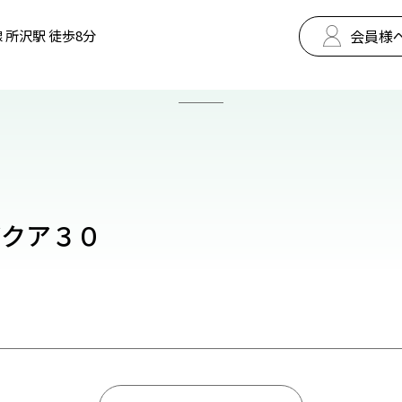
会員様
 所沢駅 徒歩8分
＆アクア３０