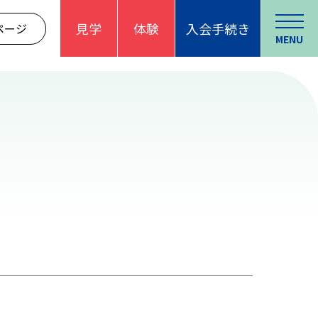
見学
体験
入会手続き
ページ
MENU