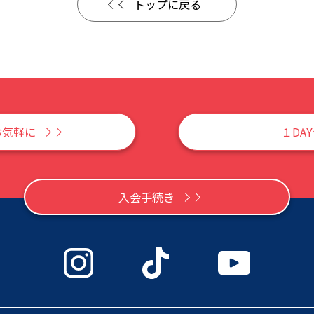
トップに戻る
お気軽に
１DA
入会手続き