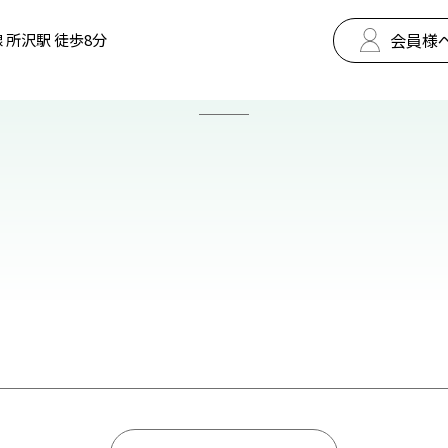
会員様
 所沢駅 徒歩8分