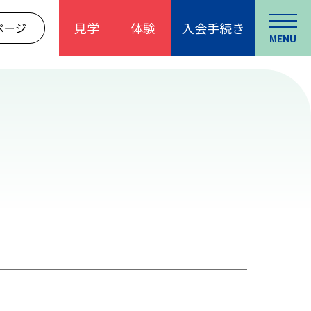
見学
体験
入会手続き
ページ
MENU