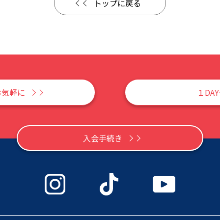
トップに戻る
お気軽に
１DA
入会手続き