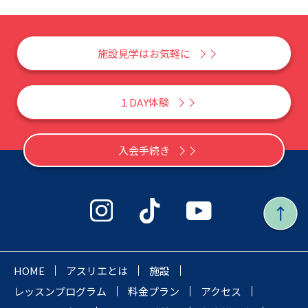
施設見学はお気軽に
１DAY体験
入会手続き
HOME
アスリエとは
施設
レッスンプログラム
料金プラン
アクセス