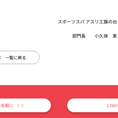
スポーツスパ アスリエ旗の台
部門長 小久保 恵
一覧に戻る
お気軽に
１DA