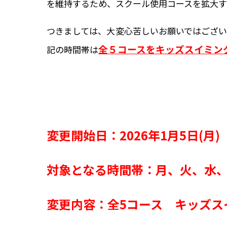
を維持するため、スクール使用コースを拡大
つきましては、大変心苦しいお願いではござ
全５コースをキッズスイミン
記の時間帯は
変更開始日：
2026
年1月5
日(月)
対象となる時間帯：
月、火、水、
変更内容：
全5コース キッズス