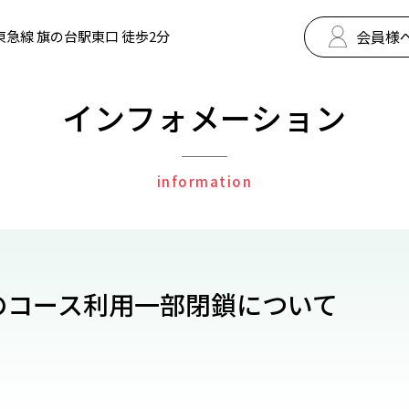
会員様
東急線 旗の台駅東口 徒歩2分
インフォメーション
information
のコース利用一部閉鎖について