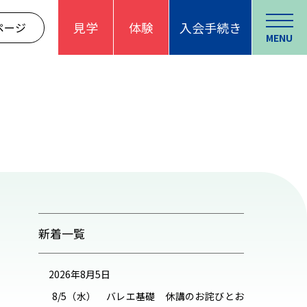
見学
体験
入会手続き
ページ
MENU
新着一覧
2026年8月5日
8/5（水） バレエ基礎 休講のお詫びとお