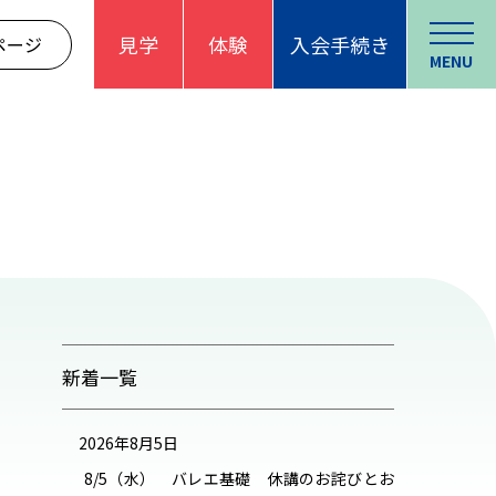
見学
体験
入会手続き
ページ
MENU
新着一覧
2026年8月5日
8/5（水） バレエ基礎 休講のお詫びとお