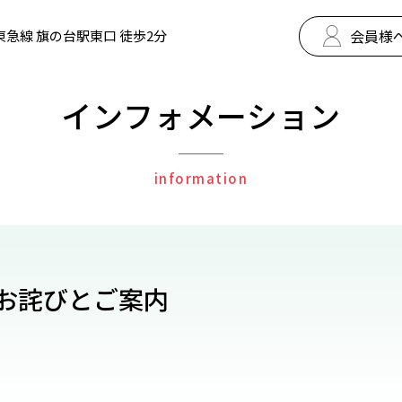
会員様
東急線 旗の台駅東口 徒歩2分
インフォメーション
information
のお詫びとご案内