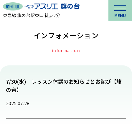
東急線 旗の台駅東口 徒歩2分
MENU
インフォメーション
information
7/30(水) レッスン休講のお知らせとお詫び【旗
の台】
2025.07.28