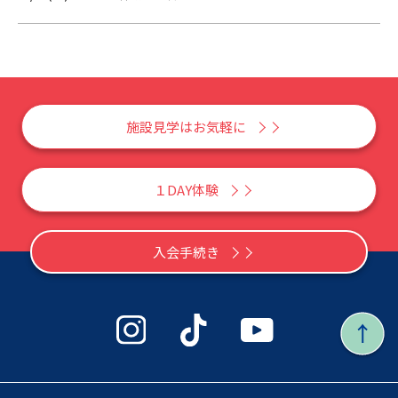
施設見学はお気軽に
１DAY体験
入会手続き