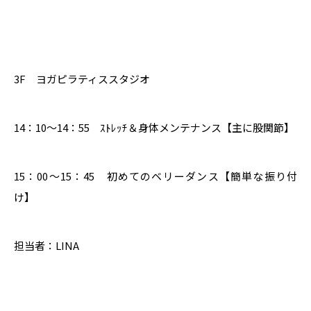
3F ヨガピラティススタジオ
14：10～14：55 ｽﾄﾚｯﾁ＆身体メンテナンス【主に股関節】
15：00～15：45 初めてのベリーダンス【簡単な振り付
け】
担当者：LINA