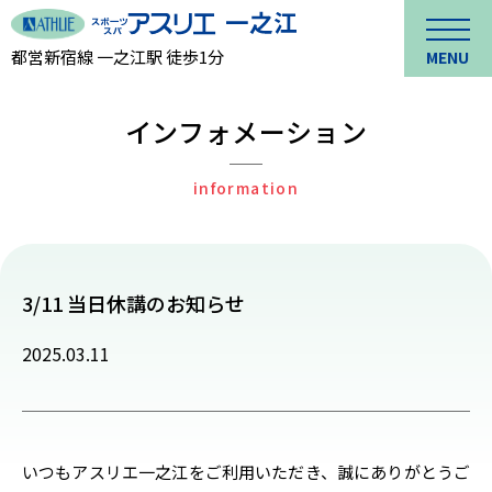
都営新宿線 一之江駅 徒歩1分
MENU
インフォメーション
information
3/11 当日休講のお知らせ
2025.03.11
いつもアスリエ一之江をご利用いただき、誠にありがとうご