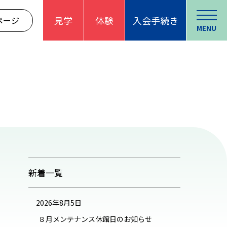
見学
体験
入会手続き
ページ
MENU
新着一覧
2026年8月5日
８月メンテナンス休館日のお知らせ