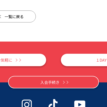
一覧に戻る
お気軽に
１DA
入会手続き