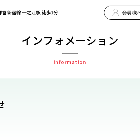
会員様
都営新宿線 一之江駅 徒歩1分
インフォメーション
information
せ