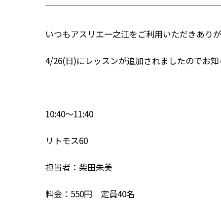
いつもアスリエ一之江をご利用いただきありが
4/26(日)にレッスンが追加されましたのでお
10:40～11:40
リトモス60
担当者：柴田朱美
料金：550円 定員40名