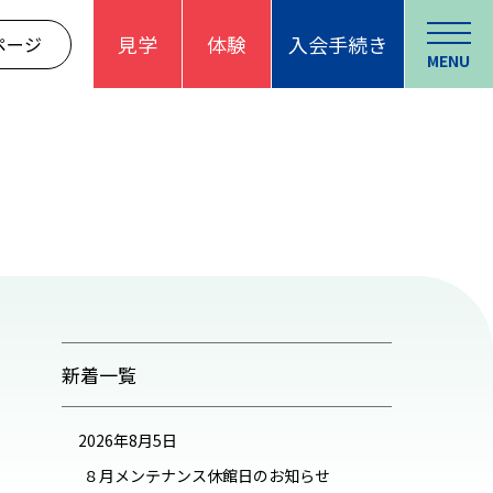
見学
体験
入会手続き
ページ
MENU
新着一覧
2026年8月5日
８月メンテナンス休館日のお知らせ