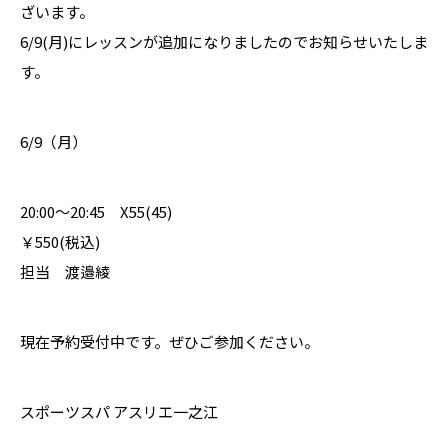
ざいます。
6/9(月)にレッスンが追加になりましたのでお知らせいたしま
す。
6/9（月）
20:00～20:45 X55(45)
￥550(税込)
担当 渡邉綾
現在予約受付中です。ぜひご参加ください。
スポーツスパ アスリエ一之江